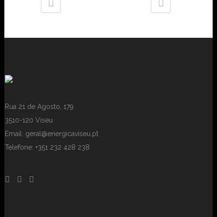
Rua 21 de Agosto, 179
3510-120 Viseu
Email: geral@energicaviseu.pt
Telefone: +351 232 428 238