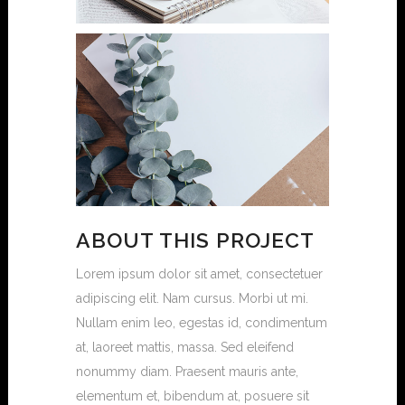
ABOUT THIS PROJECT
Lorem ipsum dolor sit amet, consectetuer
adipiscing elit. Nam cursus. Morbi ut mi.
Nullam enim leo, egestas id, condimentum
at, laoreet mattis, massa. Sed eleifend
nonummy diam. Praesent mauris ante,
elementum et, bibendum at, posuere sit